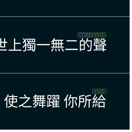
CORE
VIVID
起歌唱吧 以世上獨一無二的
VIVID
usic 使之舞躍 你所給予的