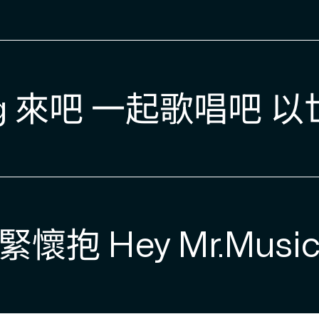
 a song 來吧 一
c 緊緊懷抱 Hey Mr.M