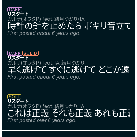
DARK
リスタート
ガルナ(オワタP) feat. 結月ゆかり・IA
時計の針を止めたら ポキリ音立てて
First posted about 6 years ago.
DARK
SOLID
リスタート
ガルナ(オワタP) feat. IA, 結月ゆかり
早く逃げて すぐに逃げて どこか遠く
First posted about 6 years ago.
SOFT
リスタート
ガルナ(オワタP) feat. 結月ゆかり, IA
これは正義 それも正義 あれも正義
First posted over 6 years ago.