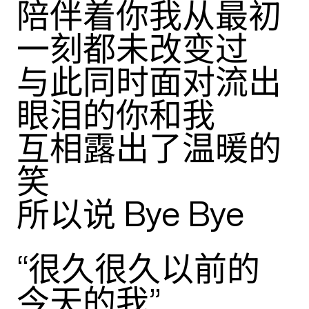
陪伴着你我从最初
一刻都未改变过
与此同时面对流出
眼泪的你和我
互相露出了温暖的
笑
所以说 Bye Bye
“
很久很久以前的
今天的我”