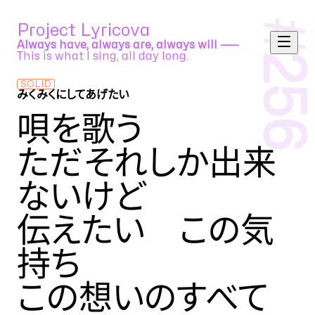
#
Project Lyricova
Always have, always are, always will ⸺
This is what I sing, all day long.
256
SOLID
みくみくにしてあげたい
コギトP feat. 初音ミク
唄を歌う
ただそれしか出来
ないけど
伝えたい この気
持ち
この想いのすべて