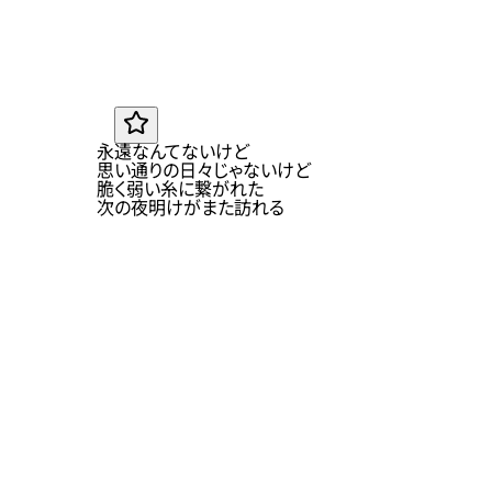
JA
永遠なんてないけど
思い通りの日々じゃないけど
脆く弱い糸に繋がれた
次の夜明けがまた訪れる
PULSES
SONG