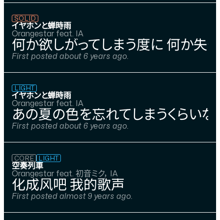
SOLID
イヤホンと蝉時雨
Orangestar feat. IA
何か欲しがってしまう度に 何か失っ
First posted about 6 years ago.
LIGHT
イヤホンと蝉時雨
Orangestar feat. IA
あの夏の色を忘れてしまうくらいなら
First posted about 6 years ago.
CORE
LIGHT
空奏列車
Orangestar feat. 初音ミク， IA
化成风吧 我的歌声
First posted almost 9 years ago.