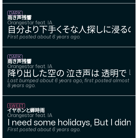
DARK
雨き声残響
Orangestar feat. IA
自分より下手くそな人探しに浸るの優
First posted about 6 years ago.
DARK
雨き声残響
Orangestar feat. IA
降り出した空の 泣き声は 透明で 『
Last bumped about 6 years ago, first posted almost
8 years ago.
SWEET
イヤホンと蝉時雨
Orangestar feat. IA
I need some holidays, But I didn’t
First posted about 6 years ago.