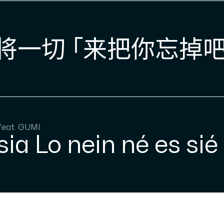
将一切 「来把你忘掉吧
feat. GUMI
sia Lo nein né es sié