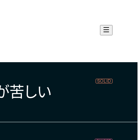
SOLID
が苦しい