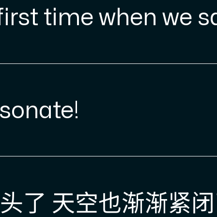
rst time when we s
esonate!
头了 天空也渐渐紧闭