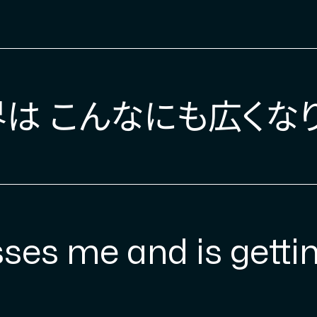
は こんなにも広くな
ses me and is gettin