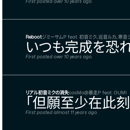
First posted over 10 years ago.
Reboot
ジミーサムP feat. 初音ミク、巡音ルカ、寒音
いつも完成を恐れ
First posted over 10 years ago.
リアル初音ミクの消失
cosMo@暴走P feat. GUMI
「但願至少在此刻
First posted almost 11 years ago.