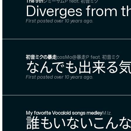
The 9th
ジミーサムP feat. 初音ミク
Diverges from t
First posted over 10 years ago.
初音ミクの暴走
cosMo@暴走P feat. 初音ミク
なんでも出来る気
First posted over 10 years ago.
My favorite Vocaloid songs medley
M.lz.
誰もいないこんな