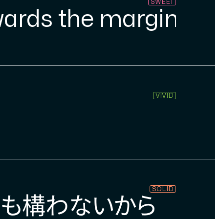
SWEET
wards the margins of
VIVID
SOLID
ても構わないから