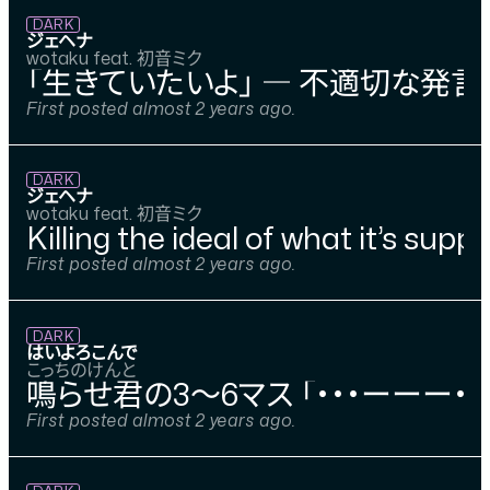
DARK
ジェヘナ
wotaku feat. 初音ミク
「生きていたいよ」 — 不適切な発
First posted almost 2 years ago.
DARK
ジェヘナ
wotaku feat. 初音ミク
Killing the ideal of what it’s supp
First posted almost 2 years ago.
DARK
はいよろこんで
こっちのけんと
鳴らせ君の3〜6マス 「・・・ーーー・・
First posted almost 2 years ago.