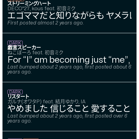
ストリーミングハート
DECO*27, kous feat. 初音ミク
エゴママだと知りながらも ヤメラレ
First posted almost 2 years ago.
DARK
戯言スピーカー
ねこぼーろ feat. 初音ミク
For “I” am becoming just “me”, an
Last bumped about 2 years ago, first posted about 6
years ago.
DARK
リスタート
ガルナ(オワタP) feat. 結月ゆかり, IA
やめました 信じること 愛すること 
Last bumped about 2 years ago, first posted over 6
years ago.