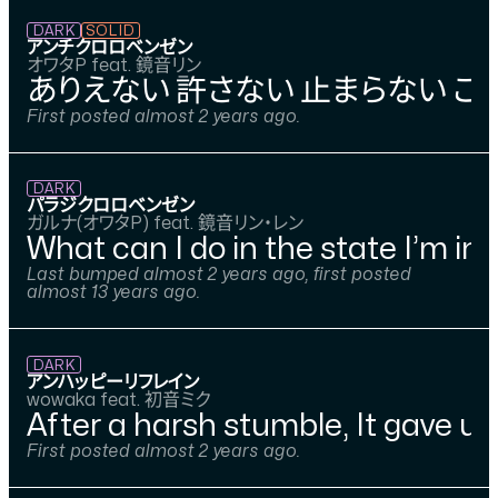
DARK
SOLID
アンチクロロベンゼン
オワタP feat. 鏡音リン
ありえない 許さない 止まらない この
First posted almost 2 years ago.
DARK
パラジクロロベンゼン
ガルナ(オワタP) feat. 鏡音リン・レン
What can I do in the state I’m in?
Last bumped almost 2 years ago, first posted
almost 13 years ago.
DARK
アンハッピーリフレイン
wowaka feat. 初音ミク
After a harsh stumble, It gave up
First posted almost 2 years ago.