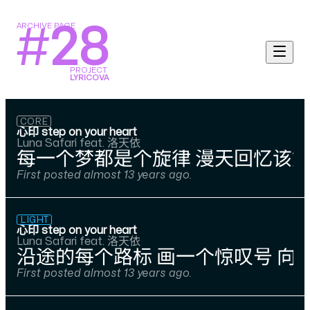
ARCHIVE PAGE
#
28
PROJECT
LYRICOVA
CORE
心印 step on your heart
Luna Safari feat. 洛天依
每一个梦都是个旋律 漫天回忆该如
First posted almost 13 years ago.
LIGHT
心印 step on your heart
Luna Safari feat. 洛天依
沿途的每个路标 画一个惊叹号 向云
First posted almost 13 years ago.