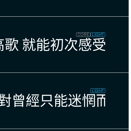
CORE
LIGHT
! 只要與你一同高歌 就
LIGHT
你 對曾經只能迷惘而生