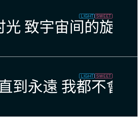
LIGHT
SWEET
光 致宇宙间的旋律 
LIGHT
SWEET
一直到永遠 我都不會忘