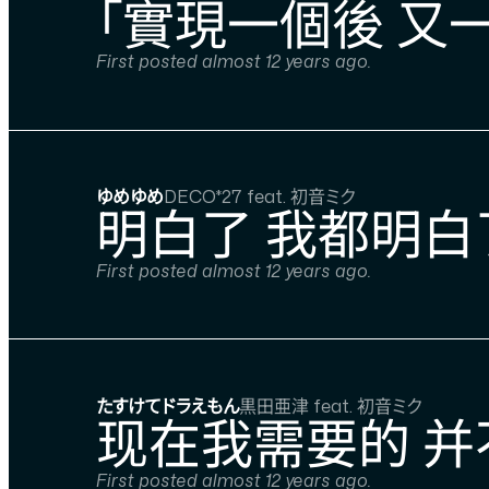
「實現一個後 又
First posted almost 12 years ago.
ゆめゆめ
DECO*27 feat. 初音ミク
明白了 我都明白
First posted almost 12 years ago.
たすけてドラえもん
黒田亜津 feat. 初音ミク
现在我需要的 
First posted almost 12 years ago.