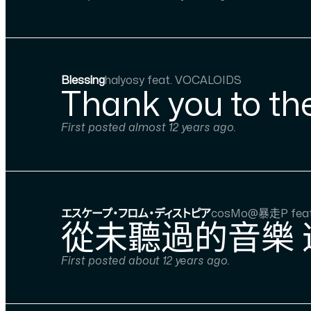
Blessing
halyosy feat. VOCALOIDS
Thank you to th
First posted almost 12 years ago.
エスケープ・フロム・ディストピア
cosMo@暴走P feat
從未聽過的音樂
First posted about 12 years ago.