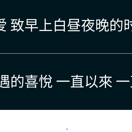
 致早上白昼夜晚的时
遇的喜悅 一直以來 