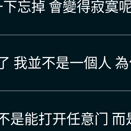
一下忘掉 會變得寂寞呢
了 我並不是一個人 
并不是能打开任意门 