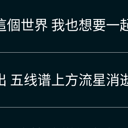
這個世界 我也想要一
 五线谱上方流星消逝而