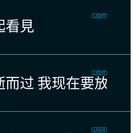
LIGHT
起看見
LIGHT
过 我现在要放声高歌 
LIGHT