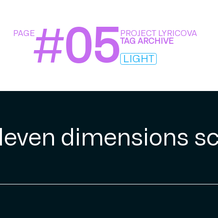
#
05
PAGE
PROJECT LYRICOVA
TAG ARCHIVE
LIGHT
 eleven dimensions sc