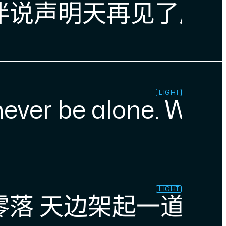
说声明天再见了朋友 从
LIGHT
ever be alone. When y
LIGHT
零落 天边架起一道绚