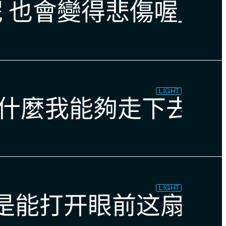
 也會變得悲傷喔」 
LIGHT
為什麼我能夠走下去呢
LIGHT
而是能打开眼前这扇门