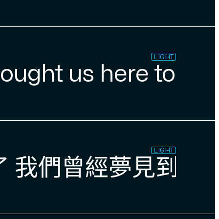
LIGHT
rought us here toget
LIGHT
了 我們曾經夢見到的