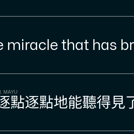
e miracle that has b
. MAYU
 逐點逐點地能聽得見